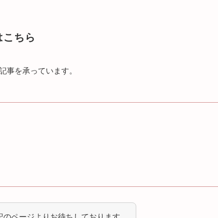
はこちら
記事を承っています。
記のページよりお待ちしております。