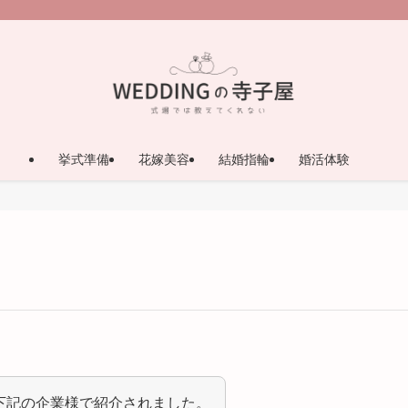
挙式準備
花嫁美容
結婚指輪
婚活体験
下記の企業様で紹介されました。