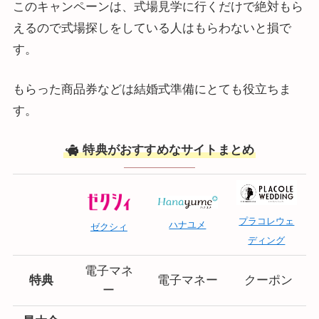
このキャンペーンは、式場見学に行くだけで絶対もら
えるので式場探しをしている人はもらわないと損で
す。
もらった商品券などは結婚式準備にとても役立ちま
す。
特典がおすすめなサイトまとめ
プラコレウェ
ハナユメ
ゼクシィ
ディング
電子マネ
特典
電子マネー
クーポン
ー