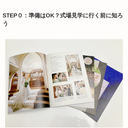
STEP０：準備はOK？式場見学に行く前に知ろ
う