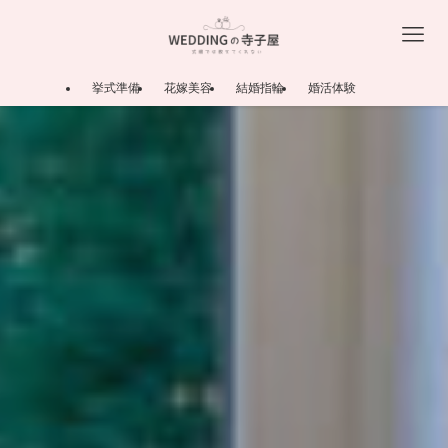
挙式準備
花嫁美容
結婚指輪
婚活体験