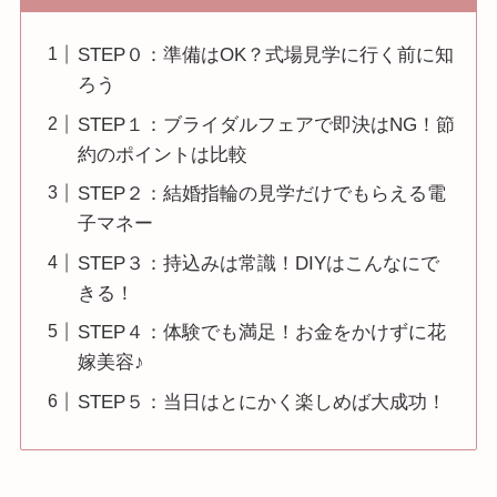
STEP０：準備はOK？式場見学に行く前に知
ろう
STEP１：ブライダルフェアで即決はNG！節
約のポイントは比較
STEP２：結婚指輪の見学だけでもらえる電
子マネー
STEP３：持込みは常識！DIYはこんなにで
きる！
STEP４：体験でも満足！お金をかけずに花
嫁美容♪
STEP５：当日はとにかく楽しめば大成功！