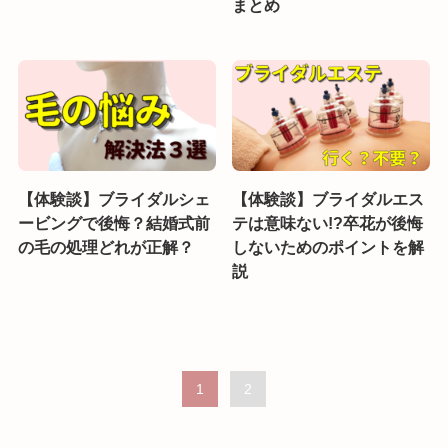
まとめ
【体験談】ブライダルシェ
【体験談】ブライダルエス
ービングで後悔？結婚式前
テは意味ない!?卒花が後悔
の毛の処理どれが正解？
しないためのポイントを解
説
1
2