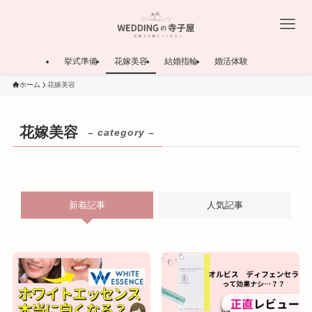
挙式準備
花嫁美容
結婚指輪
婚活体験
ホーム
花嫁美容
花嫁美容
– category –
新着記事
人気記事