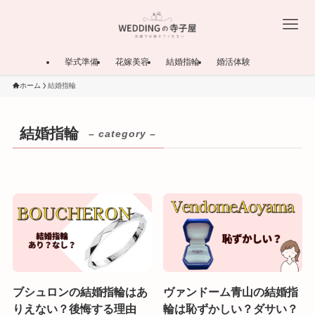
挙式準備
花嫁美容
結婚指輪
婚活体験
ホーム
結婚指輪
結婚指輪
– category –
ブシュロンの結婚指輪はあ
ヴァンドーム青山の結婚指
りえない？後悔する理由
輪は恥ずかしい？ダサい？