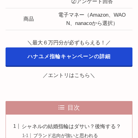
②アンケート回答
電子マネー（Amazon、WAO
商品
N、nanacoから選択）
＼最大６万円分が必ずもらえる！／
ハナユメ指輪キャンペーンの詳細
／エントリはこちら＼
目次
シャネルの結婚指輪はダサい？後悔する？
ブランド志向が強いと思われる