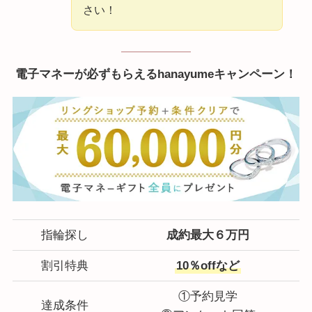
さい！
電子マネーが必ずもらえるhanayumeキャンペーン！
指輪探し
成約最大６万円
割引特典
10％offなど
①予約見学
達成条件