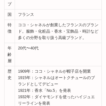
プ
国
フランス
特
ココ・シャネルが創業したフランスのブラン
徴
ド。服飾・化粧品・香水・宝飾品・時計など
多くの分野を取り扱う高級ブランド。
年
20代〜40代
齢
層
歴
1909年：ココ・シャネルが帽子店を開業
史
1915年：シャネルはオートクチュールのブ
ランドとしてデビュー
1921年：香水「No.5」を発表
1932年：ダイヤモンドを使ったハイジュエ
リーラインを発表