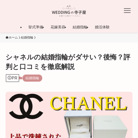
挙式準備
花嫁美容
結婚指輪
婚活体験
ホーム
結婚指輪
シャネルの結婚指輪がダサい？後悔？評
判と口コミを徹底解説
PR
結婚指輪