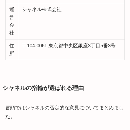
運
シャネル株式会社
営
会
社
住
〒104-0061 東京都中央区銀座3丁目5番3号
所
シャネルの指輪が選ばれる理由
冒頭ではシャネルの否定的な意見についてまとめまし
た。