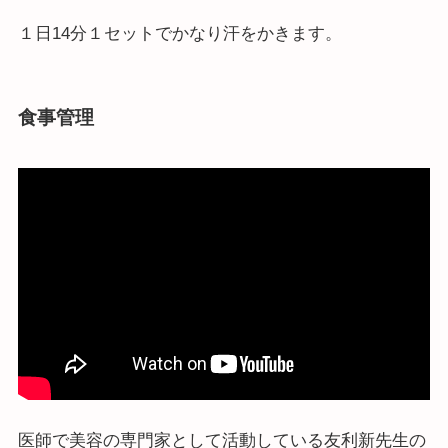
１日14分１セットでかなり汗をかきます。
食事管理
医師で美容の専門家として活動している友利新先生の