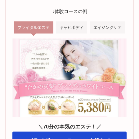
↓体験コースの例
ブライダルエステ
キャビボディ
エイジングケア
＼70分の本気のエステ！／