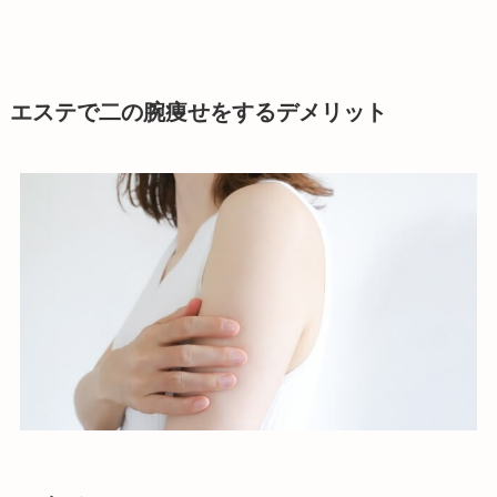
エステで二の腕
痩せ
をするデメリット