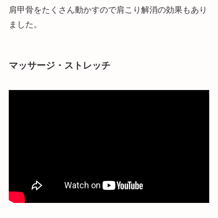
肩甲骨をたくさん動かすので肩こり解消の効果もあり
ました。
マッサージ・ストレッチ