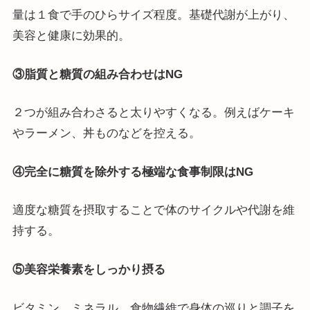
量は１食で手のひらサイズ程度。基礎代謝が上がり、
美容と健康に効果的。
③脂質と糖質の組み合わせはNG
２つが組み合わさると太りやすくなる。例えばケーキ
やラーメン、丼ものなどを控える。
④完全に糖質を除外する極端な食事制限はNG
適度な糖質を摂取することで体のサイクルや代謝を維
持する。
⑤美容栄養素をしっかり摂る
ビタミン、ミネラル、食物繊維で身体の巡りと調子を