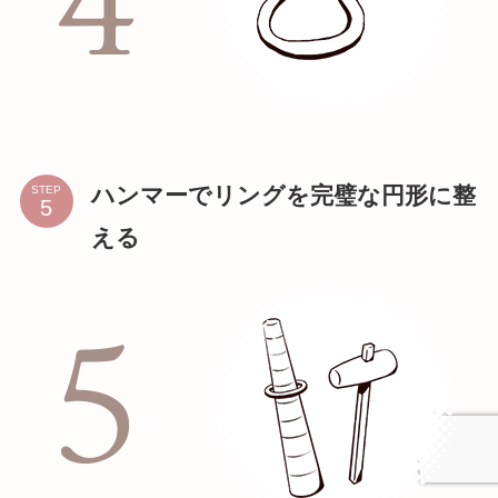
ハンマーでリングを完璧な円形に整
STEP
える