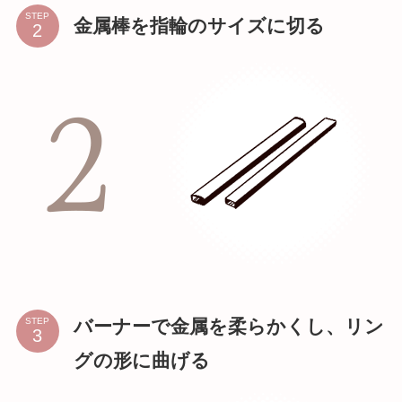
STEP
金属棒を指輪のサイズに切る
バーナーで金属を柔らかくし、リン
STEP
グの形に曲げる