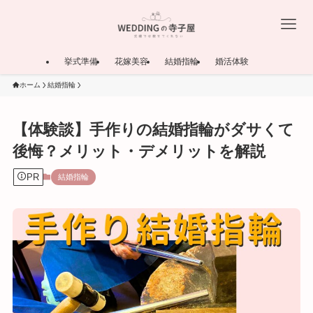
挙式準備
花嫁美容
結婚指輪
婚活体験
ホーム
結婚指輪
【体験談】手作りの結婚指輪がダサくて
後悔？メリット・デメリットを解説
PR
結婚指輪