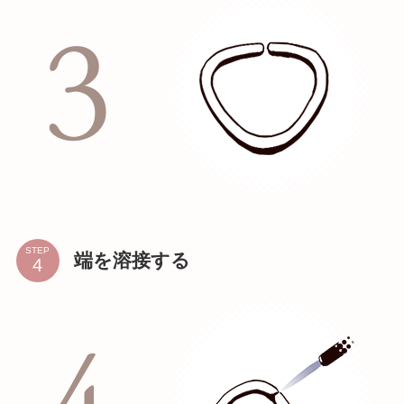
STEP
端を溶接する