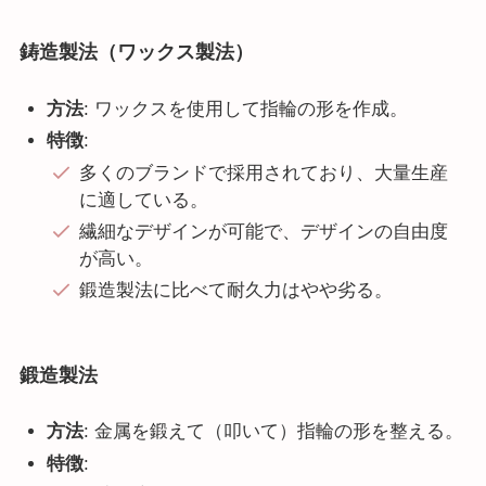
鋳造製法（ワックス製法）
方法
: ワックスを使用して指輪の形を作成。
特徴
:
多くのブランドで採用されており、大量生産
に適している。
繊細なデザインが可能で、デザインの自由度
が高い。
鍛造製法に比べて耐久力はやや劣る。
鍛造製法
方法
: 金属を鍛えて（叩いて）指輪の形を整える。
特徴
: