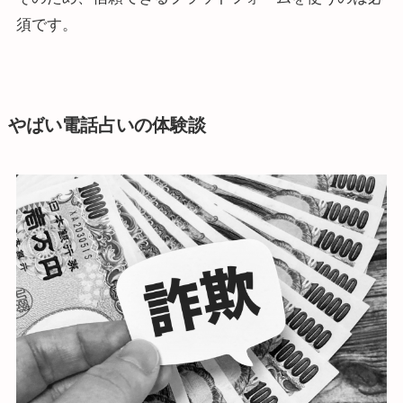
須です。
やばい電話占いの体験談