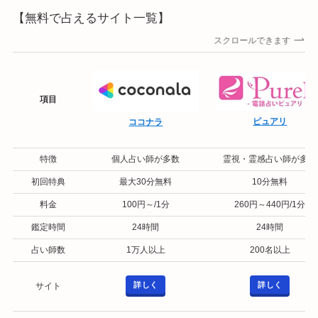
【無料で占えるサイト一覧】
スクロールできます
項目
ピュアリ
ココナラ
特徴
個人占い師が多数
霊視・霊感占い師が多い
初回特典
最大30分無料
10分無料
料金
100円～/1分
260円～440円/1分
鑑定時間
24時間
24時間
占い師数
1万人以上
200名以上
詳しく
詳しく
サイト