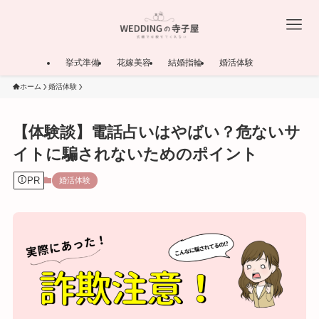
挙式準備
花嫁美容
結婚指輪
婚活体験
ホーム
婚活体験
【体験談】電話占いはやばい？危ないサ
イトに騙されないためのポイント
PR
婚活体験