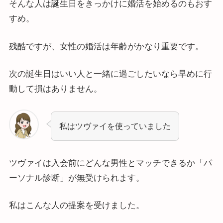
そんな人は誕生日をきっかけに婚活を始めるのもおす
すめ。
残酷ですが、女性の婚活は年齢がかなり重要です。
次の誕生日はいい人と一緒に過ごしたいなら早めに行
動して損はありません。
私はツヴァイを使っていました
ツヴァイは入会前にどんな男性とマッチできるか「パ
ーソナル診断」が無受けられます。
私はこんな人の提案を受けました。