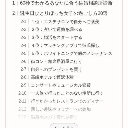
60秒でわかるあなたに合う結婚相談所診断
誕生日ひとりぼっち女子の過ごし方20選
１位：エステサロンで自分へご褒美
２位：占いで運勢を調べる
３位：婚活をスタートする
４位：マッチングアプリで彼氏探し
５位：ホワイトニングで歯のメンテナンス
街コン・相席居酒屋に行く
自分へのプレゼントを買う
高級ホテルで贅沢体験
コンサートやミュージカル鑑賞
一人旅で行ったことのない場所に行く
行きたかったレストランでのディナー
新しい趣味やセミナーへの参加
温泉やスパで疲れを癒す