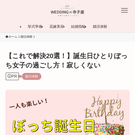
挙式準備
花嫁美容
結婚指輪
婚活体験
ホーム
婚活体験
【これで解決20選！】誕生日ひとりぼっ
ち女子の過ごし方！寂しくない
PR
婚活体験