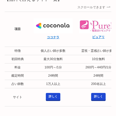
スクロールできます
項目
ピュアリ
ココナラ
特徴
個人占い師が多数
霊視・霊感占い師が多い
初回特典
最大30分無料
10分無料
料金
100円～/1分
260円～440円/1分
鑑定時間
24時間
24時間
占い師数
1万人以上
200名以上
詳しく
詳しく
サイト