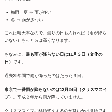
梅雨、夏 ⇒ 雨が多い
冬 ⇒ 雨が少ない
これは晴天率なので、曇りの日も入れれば（雨が降ら
いない）もっと％は高くなります。
ちなみに、
最も雨が降らない日は11月３日（文化の
日）
です。
過去25年間で雨が降ったのはたった３日。
東京で一番雨が降らないのは12月24日（クリスマスイ
ブ）
。平成２年から雨が降っていません。
クリスマスイブに結婚式をするのが良いかは微妙です