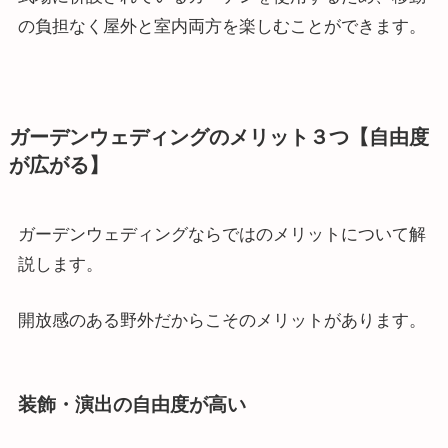
の負担なく屋外と室内両方を楽しむことができます。
ガーデンウェディングのメリット３つ【自由度
が広がる】
ガーデンウェディングならではのメリットについて解
説します。
開放感のある野外だからこそのメリットがあります。
装飾・演出の自由度が高い