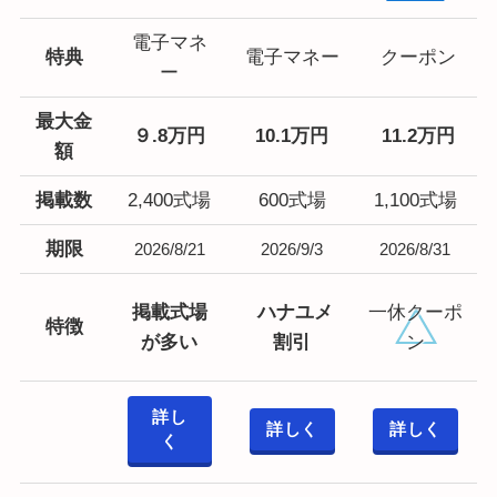
電子マネ
特典
電子マネー
クーポン
ー
最大
金
９.8万円
10.1万円
11.2万円
額
掲載数
2,400式場
600式場
1,100式場
期限
2026/8/21
2026/9/3
2026/8/31
掲載式場
ハナユメ
一休クーポ
特徴
が多い
割引
ン
詳し
詳しく
詳しく
く