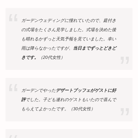
ガーデンウェディングに憧れていたので、庭付き
の式場をたくさん見学しました。式場を決めた後
も晴れるかずっと天気予報を見ていました。幸い
雨は降らなかったですが、
当日までずっとどきど
きです。
（20代女性）
ガーデンでやった
デザートブッフェがゲストに好
評
でした。子ども連れのゲストもいたので喜んで
もらえてよかったです。（30代女性）