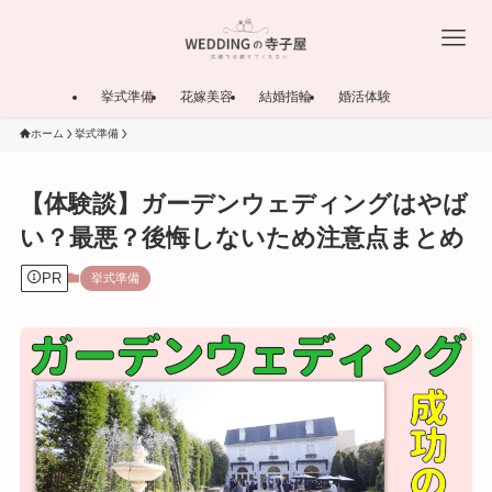
挙式準備
花嫁美容
結婚指輪
婚活体験
ホーム
挙式準備
【体験談】ガーデンウェディングはやば
い？最悪？後悔しないため注意点まとめ
PR
挙式準備