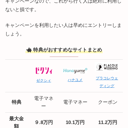
キャンペーンなので、これから行く人は絶対に利用し
ないと損です。
キャンペーンを利用したい人は早めにエントリーしま
しょう。
特典がおすすめなサイトまとめ
プラコレウェ
ハナユメ
ゼクシィ
ディング
電子マネ
特典
電子マネー
クーポン
ー
最大
金
９.8万円
10.1万円
11.2万円
額