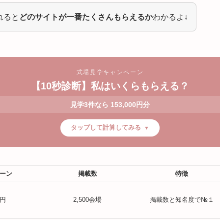
れると
どのサイトが一番たくさんもらえるか
わかるよ↓
式場見学キャンペーン
【10秒診断】私はいくらもらえる？
見学3件なら 153,000円分
タップして計算してみる
ーン
掲載数
特徴
0円
2,500会場
掲載数と知名度で№１