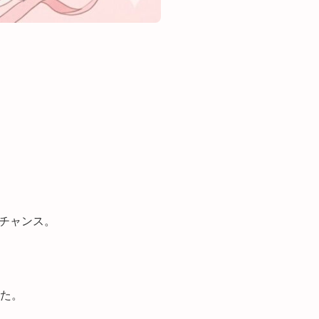
チャンス。
した。