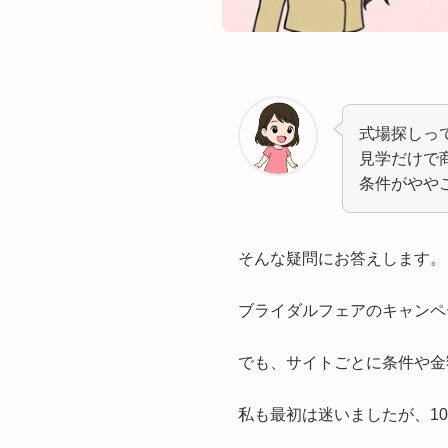
式場探しっ
見学だけで
条件がやや
そんな疑問にお答えします。
ブライダルフェアのキャンペ
でも、サイトごとに条件や金
私も最初は迷いましたが、1