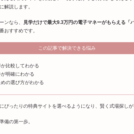
に解説します。
ーンなら、
見学だけで最大9.3万円の電子マネーがもらえる「
番おすすめです。
この記事で解決できる悩み
得か比較してわかる
件が明確にわかる
ための選び方がわかる
にぴったりの特典サイトを選べるようになり、賢く式場探しが
準備の第一歩。