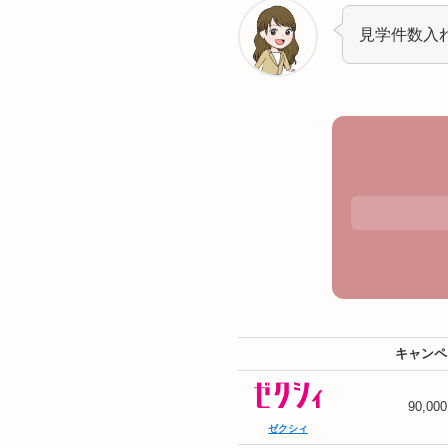
見学件数入
キャンペ
90,00
ゼクシィ