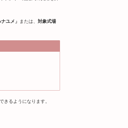
ハナユメ」
または、
対象式場
できるようになります。